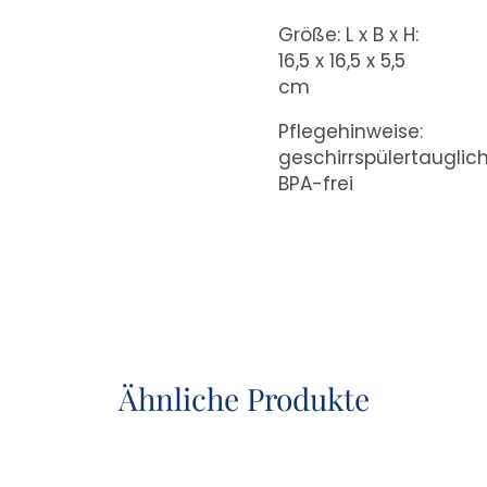
Größe: L x B x H:
16,5 x 16,5 x 5,5
cm
Pflegehinweise:
geschirrspülertauglich
BPA-frei
Ähnliche Produkte