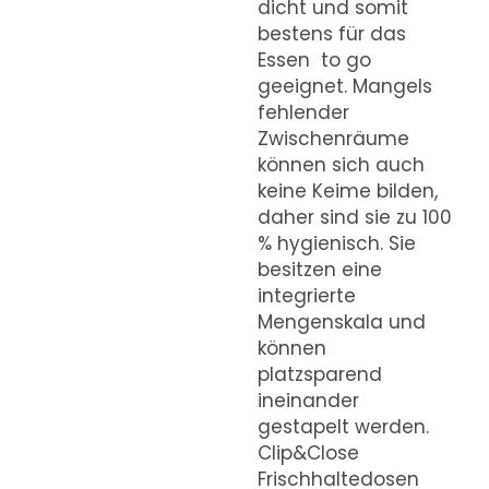
dicht und somit
bestens für das
Essen to go
geeignet. Mangels
fehlender
Zwischenräume
können sich auch
keine Keime bilden,
daher sind sie zu 100
% hygienisch. Sie
besitzen eine
integrierte
Mengenskala und
können
platzsparend
ineinander
gestapelt werden.
Clip&Close
Frischhaltedosen