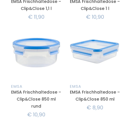
EMSA Frischhaltedose –
EMSA Frischhaltedose –
Clip&Close 1,1 l
Clip&Close 1 l
€
11,90
€
10,90
EMSA
EMSA
EMSA Frischhaltedose –
EMSA Frischhaltedose –
Clip&Close 850 ml
Clip&Close 850 ml
rund
€
8,90
€
10,90