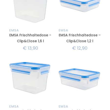
EMSA
EMSA
EMSA Frischhaltedose –
EMSA Frischhaltedose –
Clip&Close 1,6 l
Clip&Close 1,2 l
€
13,90
€
12,90
EMSA
EMSA