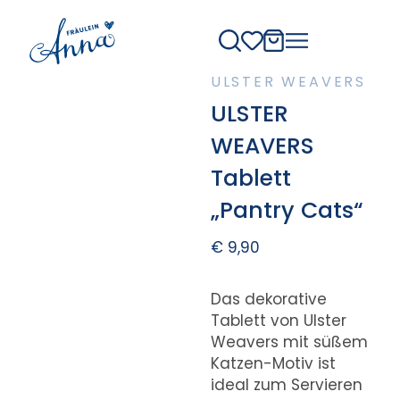
ULSTER WEAVERS
ULSTER
WEAVERS
Tablett
„Pantry Cats“
€
9,90
Das dekorative
Tablett von Ulster
Weavers mit süßem
Katzen-Motiv ist
ideal zum Servieren