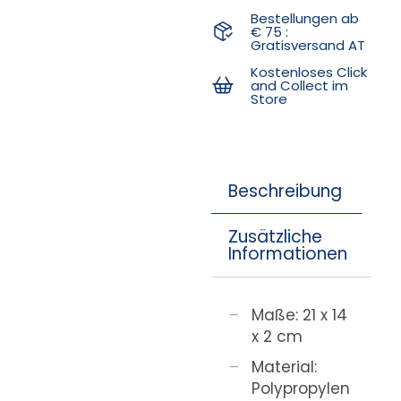
Bestellungen ab
€ 75 :
Gratisversand AT
Kostenloses Click
and Collect im
Store
Beschreibung
Zusätzliche
Informationen
Maße: 21 x 14
x 2 cm
Material:
Polypropylen