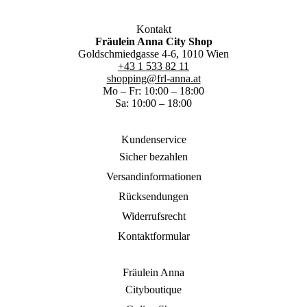
Kontakt
Fräulein Anna City Shop
Goldschmiedgasse 4-6, 1010 Wien
+43 1 533 82 11
shopping@frl-anna.at
Mo – Fr: 10:00 – 18:00
Sa: 10:00 – 18:00
Kundenservice
Sicher bezahlen
Versandinformationen
Rücksendungen
Widerrufsrecht
Kontaktformular
Fräulein Anna
Cityboutique