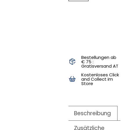
IN DEN
WARENKORB
Bestellungen ab
€ 75 :
Gratisversand AT
Kostenloses Click
and Collect im
Store
Beschreibung
Zusätzliche