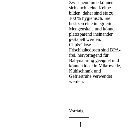
Zwischenräume können
sich auch keine Keime
bilden, daher sind sie zu
100 % hygienisch. Sie
besitzen eine integrierte
Mengenskala und können
platzsparend ineinander
gestapelt werden.
Clip&Close
Frischhaltedosen sind BPA-
frei, hervorragend für
Babynahrung geeignet und
können ideal in Mikrowelle,
Kühlschrank und
Gefriertruhe verwendet
werden.
Vorrätig