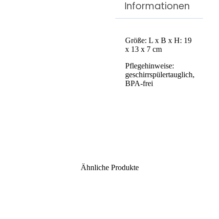
Informationen
Größe: L x B x H: 19
x 13 x 7 cm
Pflegehinweise:
geschirrspülertauglich,
BPA-frei
Ähnliche Produkte