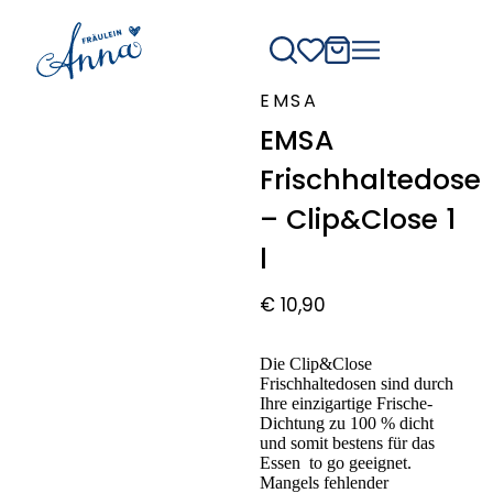
EMSA
EMSA
Frischhaltedose
– Clip&Close 1
l
€
10,90
Die Clip&Close
Frischhaltedosen sind durch
Ihre einzigartige Frische-
Dichtung zu 100 % dicht
und somit bestens für das
Essen to go geeignet.
Mangels fehlender