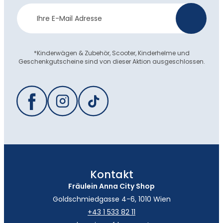
Newsletter
>
Anmeldung
*Kinderwägen & Zubehör, Scooter, Kinderhelme und
Geschenkgutscheine sind von dieser Aktion ausgeschlossen.
Kontakt
Fräulein Anna City Shop
Goldschmiedgasse 4-6, 1010 Wien
+43 1 533 82 11