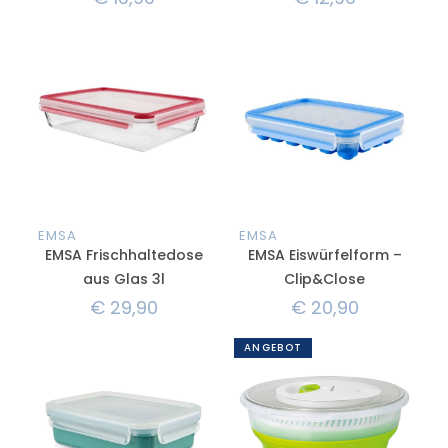
EMSA
EMSA
EMSA Frischhaltedose
EMSA Eiswürfelform –
aus Glas 3l
Clip&Close
€
29,90
€
20,90
ANGEBOT