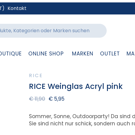
T)
Kontakt
OUTIQUE
ONLINE SHOP
MARKEN
OUTLET
MA
RICE
RICE Weinglas Acryl pink
€
11,90
€
5,95
Sommer, Sonne, Outdoorparty! Da sind die
Sie sind nicht nur schick, sondern auch r