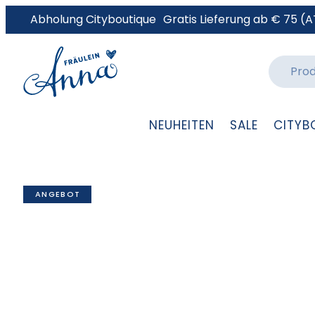
Abholung Cityboutique
Gratis Lieferung ab € 75 (A
NEUHEITEN
SALE
CITYB
ANGEBOT