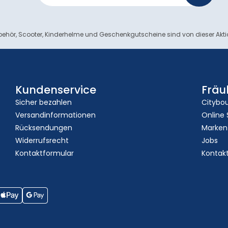
ehör, Scooter, Kinderhelme und Geschenkgutscheine sind von dieser Akt
Kundenservice
Fräu
Sicher bezahlen
Citybo
Versandinformationen
Online
Rücksendungen
Marken
Widerrufsrecht
Jobs
Kontaktformular
Kontak