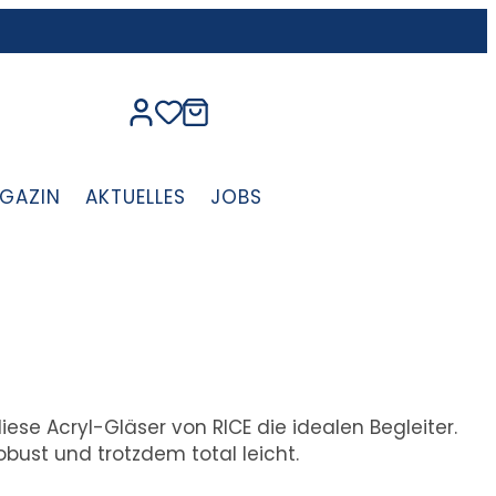
GAZIN
AKTUELLES
JOBS
se Acryl-Gläser von RICE die idealen Begleiter.
obust und trotzdem total leicht.