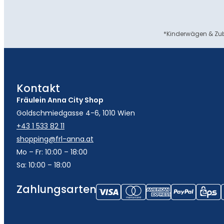
*Kinderwägen & Zub
Kontakt
Fräulein Anna City Shop
Goldschmiedgasse 4-6, 1010 Wien
+43 1 533 82 11
shopping@frl-anna.at
Mo – Fr: 10:00 – 18:00
Sa: 10:00 – 18:00
Zahlungsarten