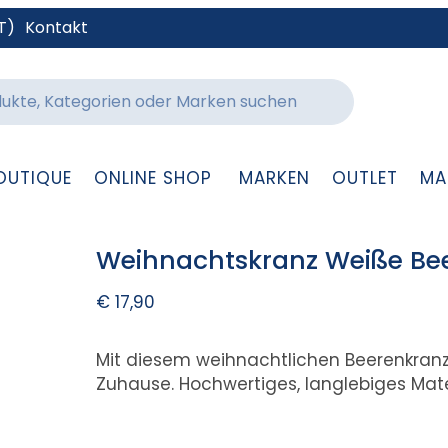
T)
Kontakt
OUTIQUE
ONLINE SHOP
MARKEN
OUTLET
MA
Weihnachtskranz Weiße Bee
€
17,90
Mit diesem weihnachtlichen Beerenkran
Zuhause. Hochwertiges, langlebiges Mate