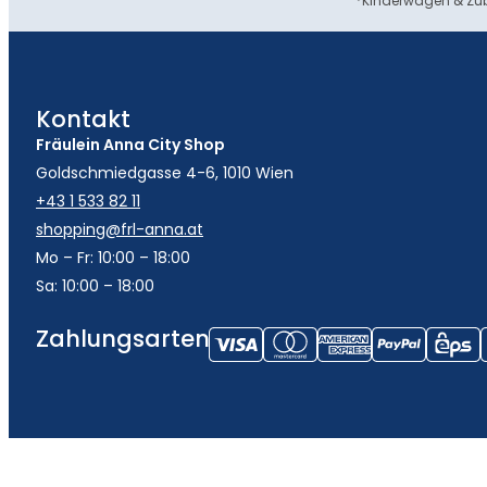
*Kinderwägen & Zub
Kontakt
Fräulein Anna City Shop
Goldschmiedgasse 4-6, 1010 Wien
+43 1 533 82 11
shopping@frl-anna.at
Mo – Fr: 10:00 – 18:00
Sa: 10:00 – 18:00
Zahlungsarten