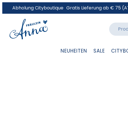
Abholung Cityboutique
Gratis Lieferung ab € 75 (A
NEUHEITEN
SALE
CITYB