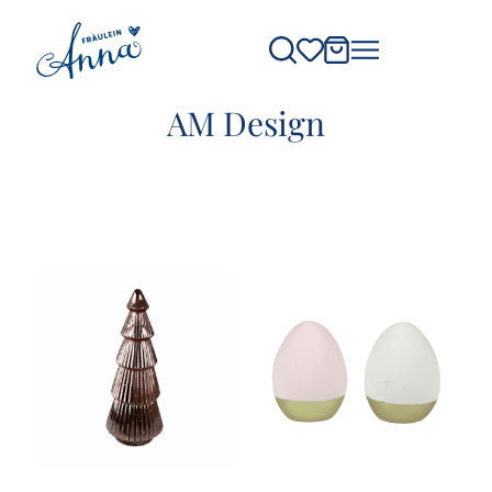
AM Design