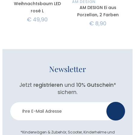
AM DESIGN
Weihnachtsbaum LED
AM DESIGN Ei aus
rosé L
Porzellan, 2 Farben
€
49,90
€
8,90
Newsletter
Jetzt
registrieren
und
10% Gutschein
*
sichern.
Newsletter
>
Anmeldung
*Kinderwägen & Zubehör, Scooter, Kinderhelme und