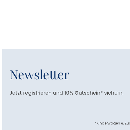
Newsletter
Jetzt
registrieren
und
10% Gutschein
* sichern.
*Kinderwägen & Zub