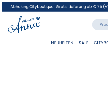
Abholung Cityboutique
Gratis Lieferung ab € 75 (A
NEUHEITEN
SALE
CITYB