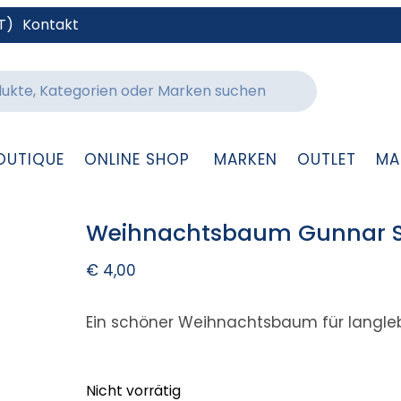
T)
Kontakt
OUTIQUE
ONLINE SHOP
MARKEN
OUTLET
MA
Weihnachtsbaum Gunnar S 
€
4,00
Ein schöner Weihnachtsbaum für langleb
Nicht vorrätig