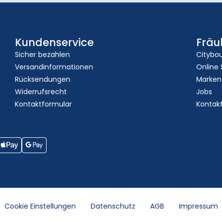
Kundenservice
Fräu
Sicher bezahlen
Citybo
Versandinformationen
Online
Rücksendungen
Marken
Widerrufsrecht
Jobs
Kontaktformular
Kontak
Cookie Einstellungen
Datenschutz
AGB
Impressum