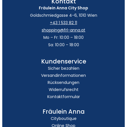
Kontakt
Fräulein Anna City Shop
Goldschmiedgasse 4-6, 1010 Wien
+43 1 533 82 11
shopping@frl-anna.at
Mo – Fr: 10:00 – 18:00
Sa: 10:00 – 18:00
Kundenservice
Sicher bezahlen
Versandinformationen
Rücksendungen
Widerrufsrecht
Kontaktformular
Fräulein Anna
Cityboutique
Online Shop