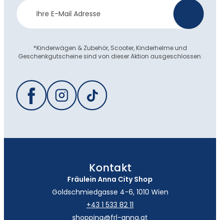
Newsletter
>
Anmeldung
*Kinderwägen & Zubehör, Scooter, Kinderhelme und
Geschenkgutscheine sind von dieser Aktion ausgeschlossen.
Kontakt
Fräulein Anna City Shop
Goldschmiedgasse 4-6, 1010 Wien
+43 1 533 82 11
shopping@frl-anna.at