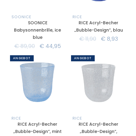
SOONICE
RICE
SOONICE
RICE Acryl-Becher
Babysonnenbrille, ice
„Bubble-Design“, blau
blue
€
11,90
€
8,93
€
89,90
€
44,95
ANGEBOT
ANGEBOT
RICE
RICE
RICE Acryl-Becher
RICE Acryl-Becher
„Bubble-Design“, mint
„Bubble-Design“,