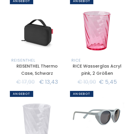
ANGEBOT
ANGEBOT
REISENTHEL
RICE
REISENTHEL Thermo
RICE Wasserglas Acryl
Case, Schwarz
pink, 2 Größen
€
17,90
€
13,43
€
10,90
€
5,45
ANGEBOT
ANGEBOT