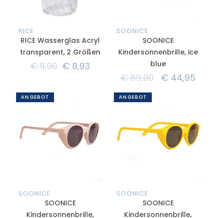
RICE
SOONICE
RICE Wasserglas Acryl
SOONICE
transparent, 2 Größen
Kindersonnenbrille, ice
blue
€
11,90
€
8,93
€
89,90
€
44,95
ANGEBOT
ANGEBOT
SOONICE
SOONICE
SOONICE
SOONICE
Kindersonnenbrille,
Kindersonnenbrille,