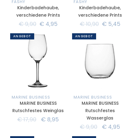
FASHY
FASHY
Kinderbadehaube,
Kinderbadehaube,
verschiedene Prints
verschiedene Prints
€
9,90
€
4,95
€
10,90
€
5,45
ANGEBOT
ANGEBOT
MARINE BUSINESS
MARINE BUSINESS
MARINE BUSINESS
MARINE BUSINESS
Rutschfestes Weinglas
Rutschfestes
Wasserglas
€
17,90
€
8,95
€
9,90
€
4,95