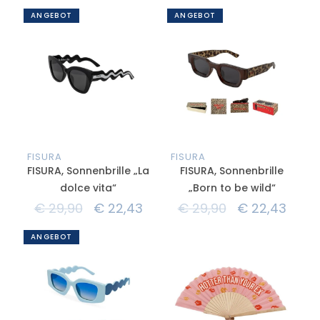
ANGEBOT
ANGEBOT
FISURA
FISURA
FISURA, Sonnenbrille „La
FISURA, Sonnenbrille
dolce vita“
„Born to be wild“
€
29,90
€
22,43
€
29,90
€
22,43
ANGEBOT