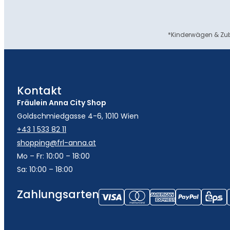
*Kinderwägen & Zub
Kontakt
Fräulein Anna City Shop
Goldschmiedgasse 4-6, 1010 Wien
+43 1 533 82 11
shopping@frl-anna.at
Mo – Fr: 10:00 – 18:00
Sa: 10:00 – 18:00
Zahlungsarten