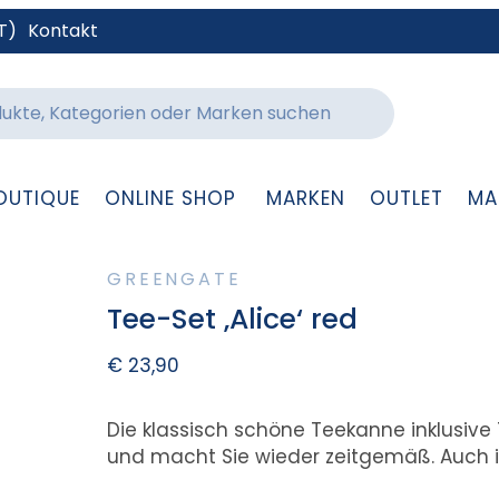
T)
Kontakt
OUTIQUE
ONLINE SHOP
MARKEN
OUTLET
MA
GREENGATE
Tee-Set ‚Alice‘ red
€
23,90
Die klassisch schöne Teekanne inklusive
und macht Sie wieder zeitgemäß. Auch i