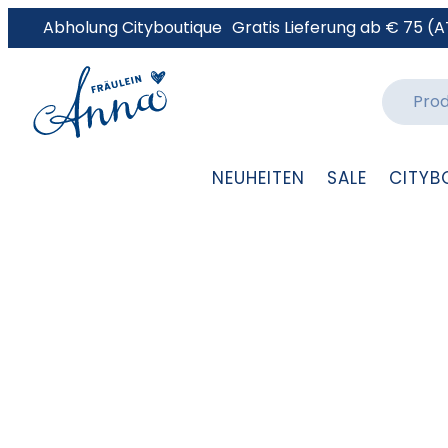
Abholung Cityboutique
Gratis Lieferung ab € 75 (A
NEUHEITEN
SALE
CITYB