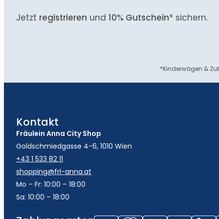
Jetzt
registrieren
und
10% Gutschein
* sichern.
*Kinderwägen & Zub
Kontakt
Fräulein Anna City Shop
Goldschmiedgasse 4-6, 1010 Wien
+43 1 533 82 11
shopping@frl-anna.at
Mo – Fr: 10:00 – 18:00
Sa: 10:00 – 18:00