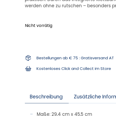
werden ohne zu rutschen – besonders pra
Nicht vorrätig
Bestellungen ab € 75 : Gratisversand AT
Kostenloses Click and Collect im Store
Beschreibung
Zusätzliche Info
Maße: 29,4 cm x 45,5 cm