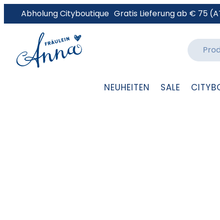
Abholung Cityboutique
Gratis Lieferung ab € 75 (A
NEUHEITEN
SALE
CITYB