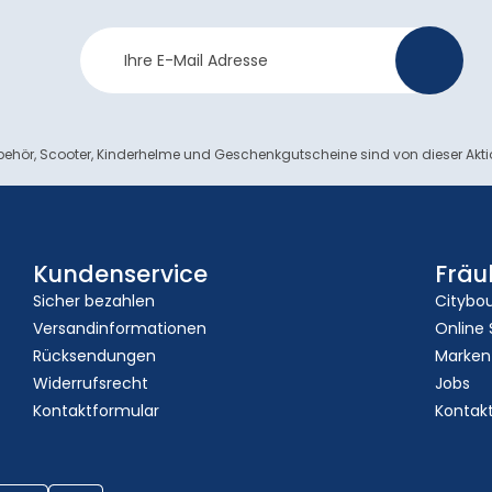
Newsletter
>
Anmeldung
ehör, Scooter, Kinderhelme und Geschenkgutscheine sind von dieser Akt
Kundenservice
Fräu
Sicher bezahlen
Citybo
Versandinformationen
Online
Rücksendungen
Marken
Widerrufsrecht
Jobs
Kontaktformular
Kontak