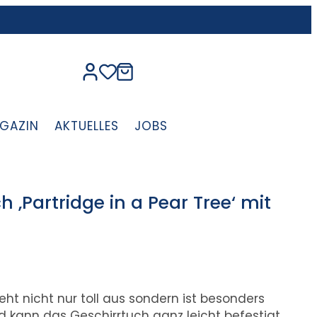
GAZIN
AKTUELLES
JOBS
 ‚Partridge in a Pear Tree‘ mit
eht nicht nur toll aus sondern ist besonders
nd kann das Geschirrtuch ganz leicht befestigt