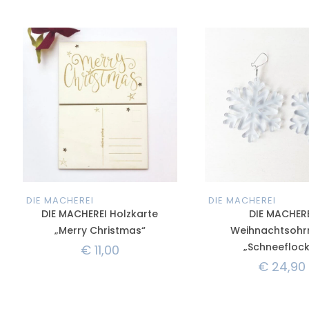
DIE MACHEREI
DIE MACHEREI
DIE MACHEREI Holzkarte
DIE MACHERE
„Merry Christmas“
Weihnachtsohr
„Schneefloc
€
11,00
€
24,90