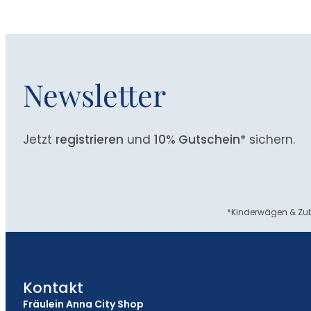
Newsletter
Jetzt
registrieren
und
10% Gutschein
* sichern.
*Kinderwägen & Zub
Kontakt
Fräulein Anna City Shop