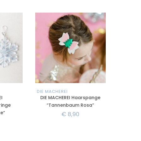
DIE MACHEREI
I
DIE MACHEREI Haarspange
ringe
“Tannenbaum Rosa”
ke“
€
8,90