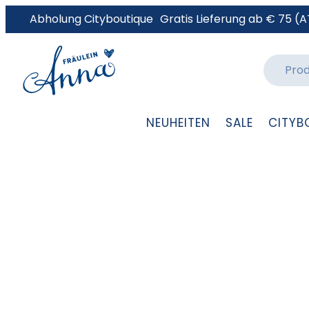
Abholung Cityboutique
Gratis Lieferung ab € 75 (A
NEUHEITEN
SALE
CITYB