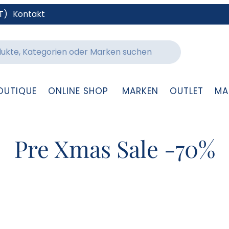
T)
Kontakt
OUTIQUE
ONLINE SHOP
MARKEN
OUTLET
MA
Pre Xmas Sale -70%