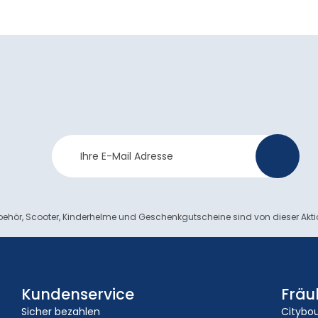
Newsletter
>
Anmeldung
ehör, Scooter, Kinderhelme und Geschenkgutscheine sind von dieser Akt
Kundenservice
Fräu
Sicher bezahlen
Citybo