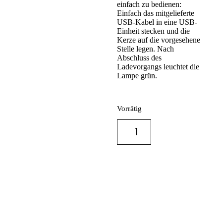
einfach zu bedienen:
Einfach das mitgelieferte
USB-Kabel in eine USB-
Einheit stecken und die
Kerze auf die vorgesehene
Stelle legen. Nach
Abschluss des
Ladevorgangs leuchtet die
Lampe grün.
Vorrätig
IN DEN
WARENKORB