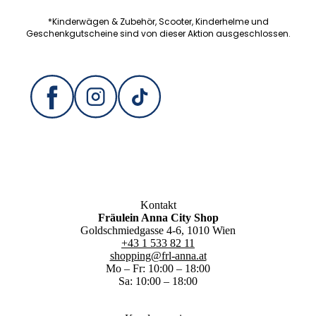
*Kinderwägen & Zubehör, Scooter, Kinderhelme und
Geschenkgutscheine sind von dieser Aktion ausgeschlossen.
Kontakt
Fräulein Anna City Shop
Goldschmiedgasse 4-6, 1010 Wien
+43 1 533 82 11
shopping@frl-anna.at
Mo – Fr: 10:00 – 18:00
Sa: 10:00 – 18:00