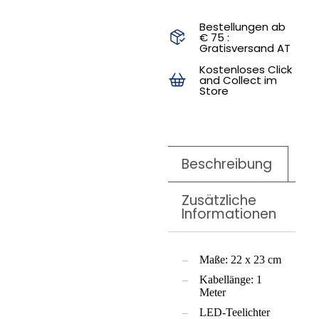
Bestellungen ab
€ 75 :
Gratisversand AT
Kostenloses Click
and Collect im
Store
Beschreibung
Zusätzliche
Informationen
Maße: 22 x 23 cm
Kabellänge: 1
Meter
LED-Teelichter