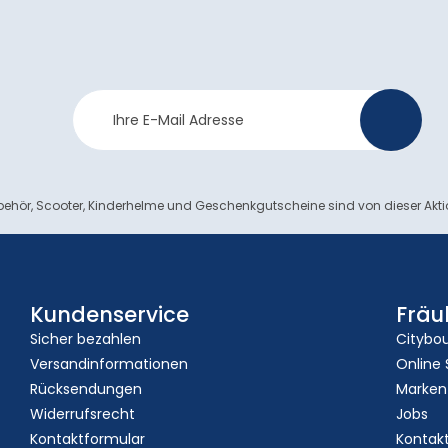
Newsletter
>
Anmeldung
ehör, Scooter, Kinderhelme und Geschenkgutscheine sind von dieser Akt
Kundenservice
Fräu
Sicher bezahlen
Citybo
Versandinformationen
Online
Rücksendungen
Marken
Widerrufsrecht
Jobs
Kontaktformular
Kontak