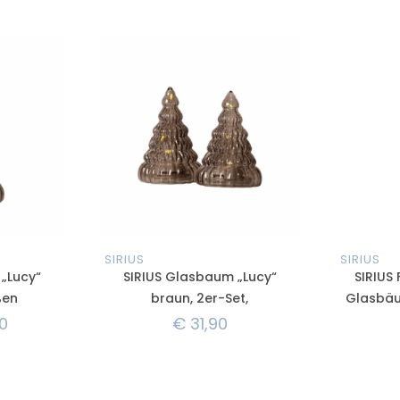
SIRIUS
SIRIUS
„Lucy“
SIRIUS Glasbaum „Lucy“
SIRIUS
ßen
braun, 2er-Set,
Glasbäu
0
€
31,90