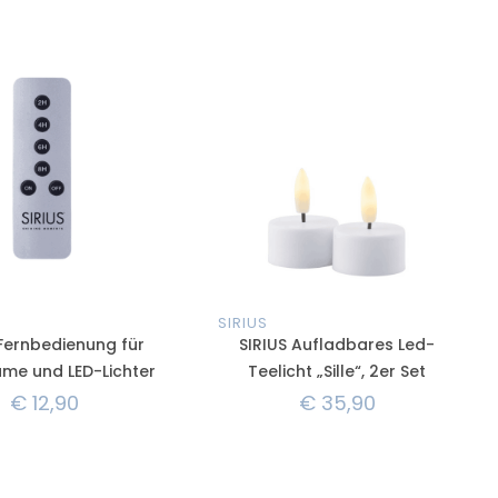
SIRIUS
 Fernbedienung für
SIRIUS Aufladbares Led-
me und LED-Lichter
Teelicht „Sille“, 2er Set
€
12,90
€
35,90