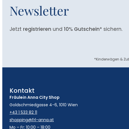
Newsletter
Jetzt
registrieren
und
10% Gutschein
* sichern.
*Kinderwägen & Zub
Kontakt
Fräulein Anna City Shop
Goldschmiedgasse 4-6, 1010 Wien
+43 1 533 82 11
shopping@frl-anna.at
Mo – Fr: 10:00 – 18:00