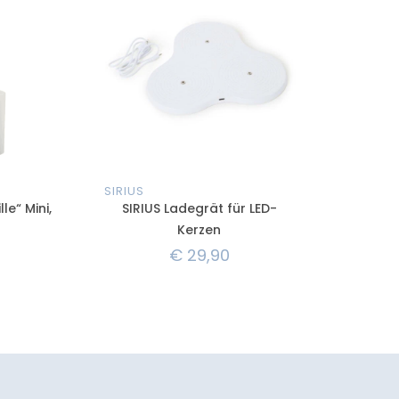
SIRIUS
le“ Mini,
SIRIUS Ladegrät für LED-
Kerzen
€
29,90