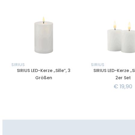
SIRIUS
SIRIUS
SIRIUS LED-Kerze „Sille“, 3
SIRIUS LED-Kerze „Sil
Größen
2er Set
€
19,90