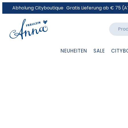
Abholung Cityboutique
Gratis Lieferung ab € 75 (A
NEUHEITEN
SALE
CITYB