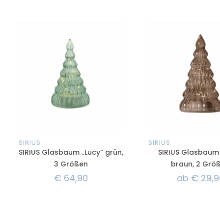
SIRIUS
SIRIUS
SIRIUS Glasbaum „Lucy“ grün,
SIRIUS Glasbaum 
3 Größen
braun, 2 Grö
€
64,90
ab
€
29,9