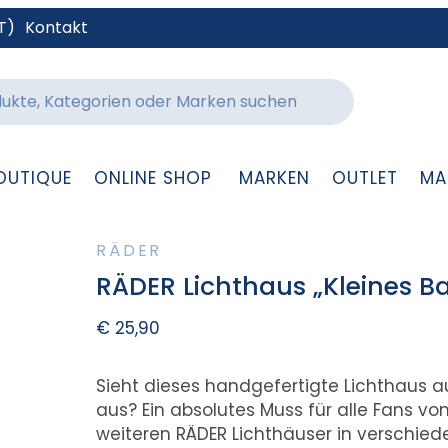
T)
Kontakt
OUTIQUE
ONLINE SHOP
MARKEN
OUTLET
MA
RÄDER
RÄDER Lichthaus „Kleines B
€
25,90
Sieht dieses handgefertigte Lichthaus a
aus? Ein absolutes Muss für alle Fans vo
weiteren RÄDER Lichthäuser in verschie