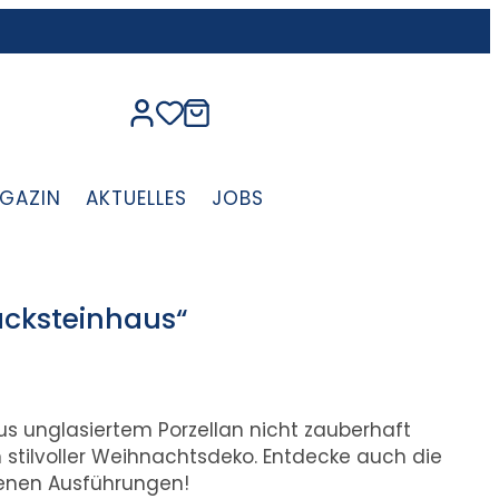
GAZIN
AKTUELLES
JOBS
acksteinhaus“
us unglasiertem Porzellan nicht zauberhaft
n stilvoller Weihnachtsdeko. Entdecke auch die
denen Ausführungen!