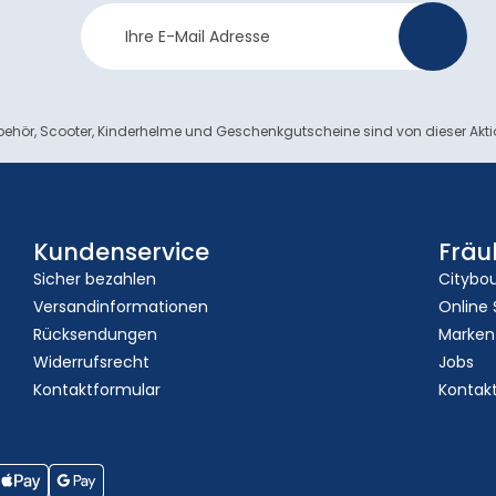
Newsletter
>
Anmeldung
ehör, Scooter, Kinderhelme und Geschenkgutscheine sind von dieser Akt
Kundenservice
Fräu
Sicher bezahlen
Citybo
Versandinformationen
Online
Rücksendungen
Marken
Widerrufsrecht
Jobs
Kontaktformular
Kontak