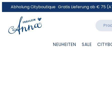
Abholung Cityboutique
Gratis Lieferung ab € 75 (A
NEUHEITEN
SALE
CITYB