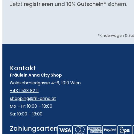
Jetzt
registrieren
und
10% Gutschein
* sichern.
*Kinderwägen & Zub
Kontakt
Fräulein Anna City Shop
Goldschmiedgasse 4-6, 1010 Wien
+43 1 533 82 11
shopping@frl-anna.at
Mo – Fr: 10:00 – 18:00
Sa: 10:00 – 18:00
Zahlungsarten