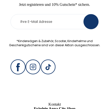
Jetzt
registrieren
und
10% Gutschein
* sichern.
Newsletter
>
Anmeldung
*Kinderwägen & Zubehör, Scooter, Kinderhelme und
Geschenkgutscheine sind von dieser Aktion ausgeschlossen.
Kontakt
Fräulein Anna City Shop