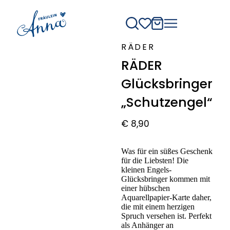
RÄDER
RÄDER
Glücksbringer
„Schutzengel“
€
8,90
Was für ein süßes Geschenk
für die Liebsten! Die
kleinen Engels-
Glücksbringer kommen mit
einer hübschen
Aquarellpapier-Karte daher,
die mit einem herzigen
Spruch versehen ist. Perfekt
als Anhänger an