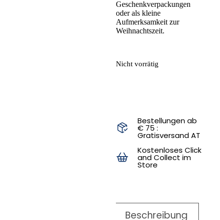
Geschenkverpackungen
oder als kleine
Aufmerksamkeit zur
Weihnachtszeit.
Nicht vorrätig
Bestellungen ab
€ 75 :
Gratisversand AT
Kostenloses Click
and Collect im
Store
Beschreibung