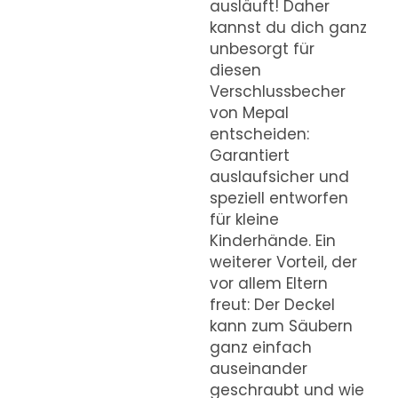
ausläuft! Daher
kannst du dich ganz
unbesorgt für
diesen
Verschlussbecher
von Mepal
entscheiden:
Garantiert
auslaufsicher und
speziell entworfen
für kleine
Kinderhände. Ein
weiterer Vorteil, der
vor allem Eltern
freut: Der Deckel
kann zum Säubern
ganz einfach
auseinander
geschraubt und wie