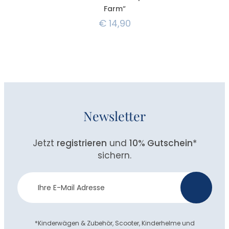
Farm“
€
14,90
Newsletter
Jetzt
registrieren
und
10% Gutschein
*
sichern.
Newsletter
>
Anmeldung
*Kinderwägen & Zubehör, Scooter, Kinderhelme und