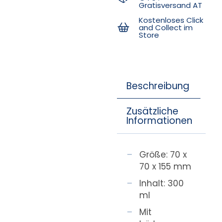
Gratisversand AT
Kostenloses Click
and Collect im
Store
Beschreibung
Zusätzliche
Informationen
Größe: 70 x
70 x 155 mm
Inhalt: 300
ml
Mit