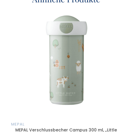
MEPAL
MEP
MEPAL Verschlussbecher Campus 300 ml, „Little