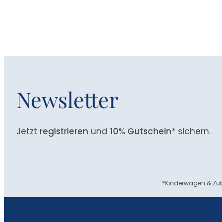
Newsletter
Jetzt
registrieren
und
10% Gutschein
* sichern.
*Kinderwägen & Zub