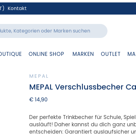
T)
Kontakt
OUTIQUE
ONLINE SHOP
MARKEN
OUTLET
MA
MEPAL
MEPAL Verschlussbecher Cam
€
14,90
Der perfekte Trinkbecher für Schule, Spiel
ausläuft! Daher kannst du dich ganz un
entscheiden: Garantiert auslaufsicher un