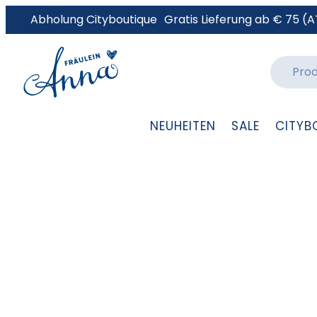
Abholung Cityboutique
Gratis Lieferung ab € 75 (A
NEUHEITEN
SALE
CITYB