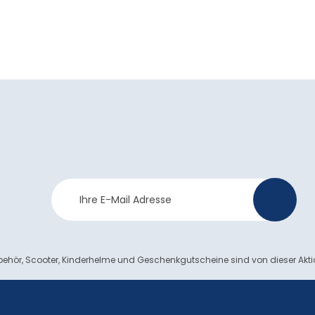
Newsletter
>
Anmeldung
ehör, Scooter, Kinderhelme und Geschenkgutscheine sind von dieser Akt