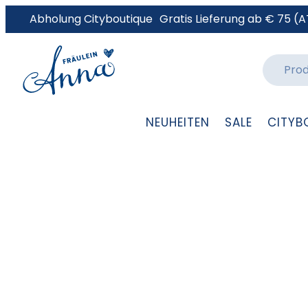
Abholung Cityboutique
Gratis Lieferung ab € 75 (A
NEUHEITEN
SALE
CITYB