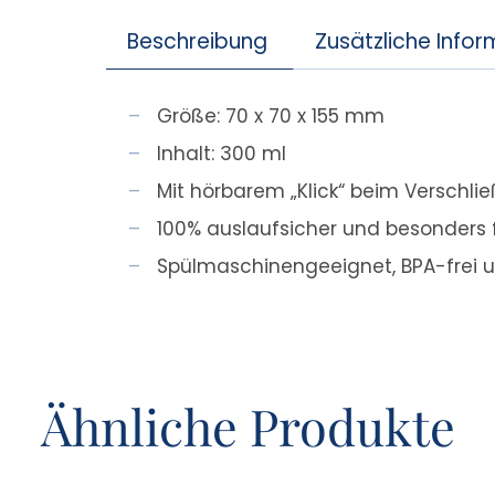
Beschreibung
Zusätzliche Info
Größe: 70 x 70 x 155 mm
Inhalt: 300 ml
Mit hörbarem „Klick“ beim Verschli
100% auslaufsicher und besonders 
Spülmaschinengeeignet, BPA-frei u
Ähnliche Produkte