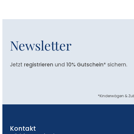
Newsletter
Jetzt
registrieren
und
10% Gutschein
* sichern.
*Kinderwägen & Zub
Kontakt