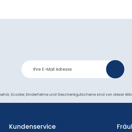
Newsletter
>
Anmeldung
ehör, Scooter, Kinderhelme und Geschenkgutscheine sind von dieser Akt
Kundenservice
Fräu