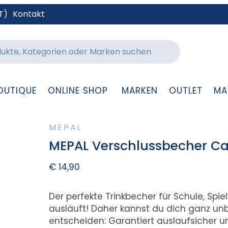
T)
Kontakt
OUTIQUE
ONLINE SHOP
MARKEN
OUTLET
MA
MEPAL
MEPAL Verschlussbecher Ca
€
14,90
Der perfekte Trinkbecher für Schule, Spiel
ausläuft! Daher kannst du dich ganz un
entscheiden: Garantiert auslaufsicher un