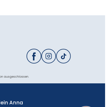
ion ausgeschlossen.
lein Anna