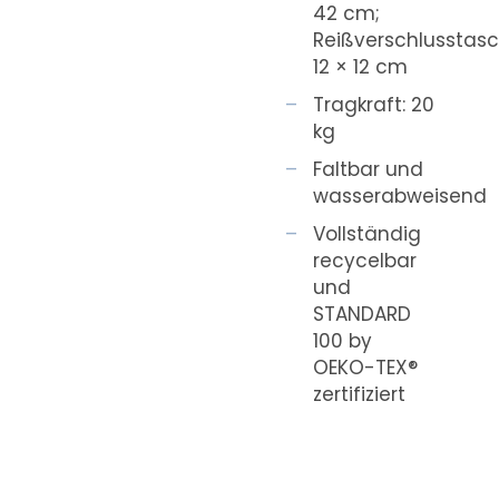
42 cm;
Reißverschlusstasc
12 × 12 cm
Tragkraft: 20
kg
Faltbar und
wasserabweisend
Vollständig
recycelbar
und
STANDARD
100 by
OEKO-TEX®
zertifiziert