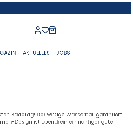
GAZIN
AKTUELLES
JOBS
sten Badetag! Der witzige Wasserball garantiert
en-Design ist obendrein ein richtiger gute