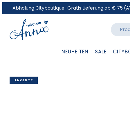
Abholung Cityboutique
Gratis Lieferung ab € 75 (A
NEUHEITEN
SALE
CITYB
ANGEBOT