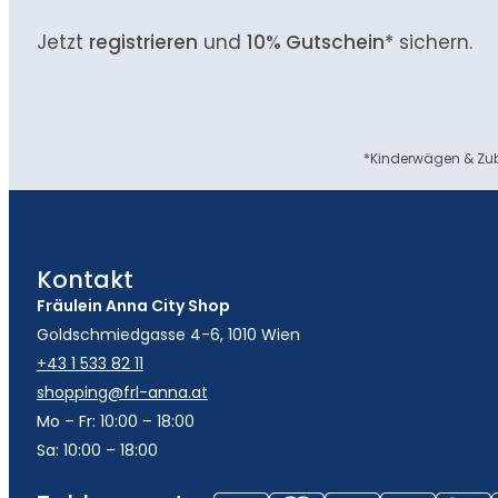
Jetzt
registrieren
und
10% Gutschein
* sichern.
*Kinderwägen & Zub
Kontakt
Fräulein Anna City Shop
Goldschmiedgasse 4-6, 1010 Wien
+43 1 533 82 11
shopping@frl-anna.at
Mo – Fr: 10:00 – 18:00
Sa: 10:00 – 18:00