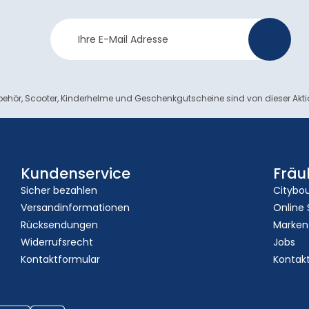
Newsletter
>
Anmeldung
ehör, Scooter, Kinderhelme und Geschenkgutscheine sind von dieser Akt
Kundenservice
Fräu
Sicher bezahlen
Citybo
Versandinformationen
Online
Rücksendungen
Marken
Widerrufsrecht
Jobs
Kontaktformular
Kontak