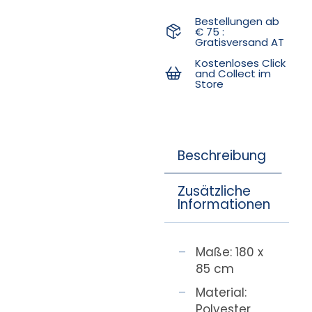
Bestellungen ab
€ 75 :
Gratisversand AT
Kostenloses Click
and Collect im
Store
Beschreibung
Zusätzliche
Informationen
Maße: 180 x
85 cm
Material:
Polyester