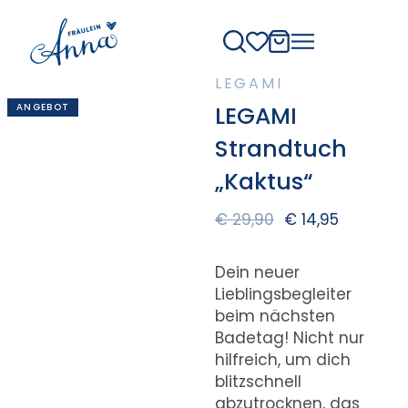
LEGAMI
ANGEBOT
LEGAMI
Strandtuch
„Kaktus“
€
29,90
€
14,95
Dein neuer
Lieblingsbegleiter
beim nächsten
Badetag! Nicht nur
hilfreich, um dich
blitzschnell
abzutrocknen, das