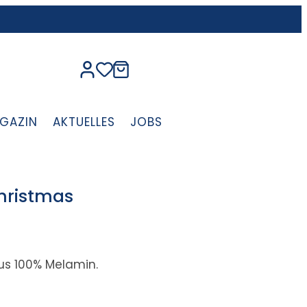
GAZIN
AKTUELLES
JOBS
Christmas
us 100% Melamin.