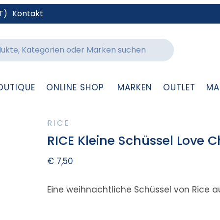
T)
Kontakt
OUTIQUE
ONLINE SHOP
MARKEN
OUTLET
MA
RICE
RICE Kleine Schüssel Love 
€
7,50
Eine weihnachtliche Schüssel von Rice a