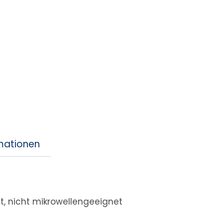
rmationen
, nicht mikrowellengeeignet