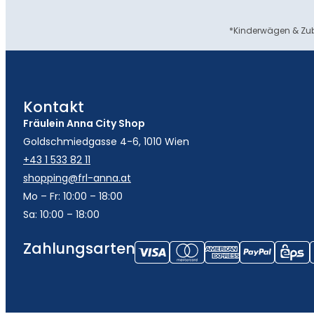
*Kinderwägen & Zub
Kontakt
Fräulein Anna City Shop
Goldschmiedgasse 4-6, 1010 Wien
+43 1 533 82 11
shopping@frl-anna.at
Mo – Fr: 10:00 – 18:00
Sa: 10:00 – 18:00
Zahlungsarten