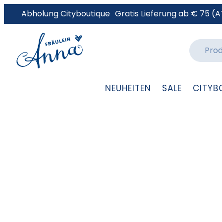
Abholung Cityboutique
Gratis Lieferung ab € 75 (A
NEUHEITEN
SALE
CITYB