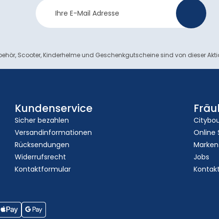
Newsletter
>
Anmeldung
ehör, Scooter, Kinderhelme und Geschenkgutscheine sind von dieser Akt
Kundenservice
Fräu
Sicher bezahlen
Citybo
Versandinformationen
Online
Rücksendungen
Marken
Widerrufsrecht
Jobs
Kontaktformular
Kontak