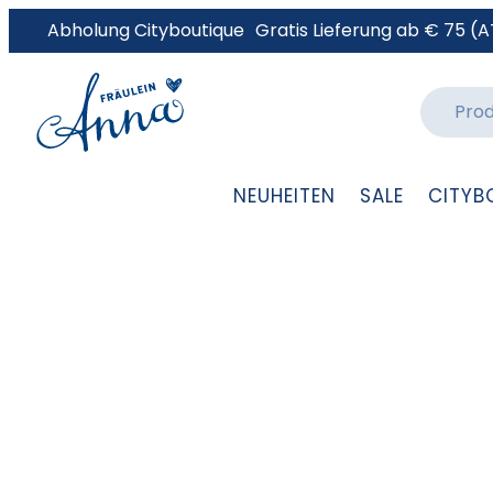
Abholung Cityboutique
Gratis Lieferung ab € 75 (A
NEUHEITEN
SALE
CITYB