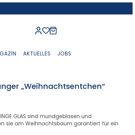
GAZIN
AKTUELLES
JOBS
nger „Weihnachtsentchen“
 INGE GLAS sind mundgeblasen und
en sie am Weihnachtsbaum garantiert für ein