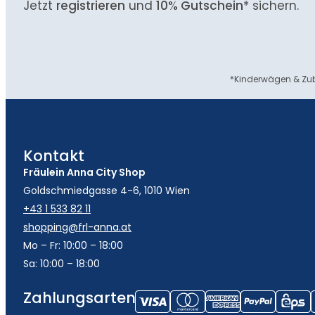
Jetzt
registrieren
und
10% Gutschein
* sichern.
*Kinderwägen & Zub
Kontakt
Fräulein Anna City Shop
Goldschmiedgasse 4-6, 1010 Wien
+43 1 533 82 11
shopping@frl-anna.at
Mo – Fr: 10:00 – 18:00
Sa: 10:00 – 18:00
Zahlungsarten