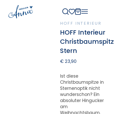
HOFF INTERIEUR
HOFF Interieur
Christbaumspitz
Stern
€
23,90
Ist diese
Christbaumspitze in
Sternenoptik nicht
wunderschon? Ein
absoluter Hingucker
am
Weihnachtsbaum,