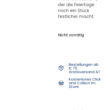
der die Feiertage
noch ein Stück
festlicher macht.
Nicht vorrätig
Bestellungen ab
€ 75 :
Gratisversand AT
Kostenloses Click
and Collect im
Store