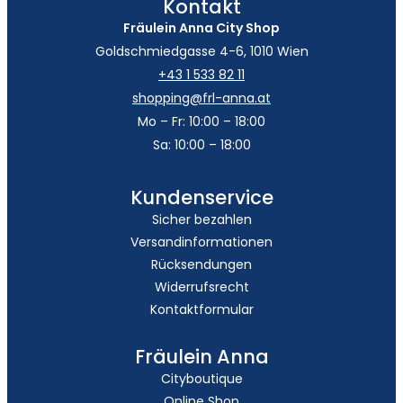
Kontakt
Fräulein Anna City Shop
Goldschmiedgasse 4-6, 1010 Wien
+43 1 533 82 11
shopping@frl-anna.at
Mo – Fr: 10:00 – 18:00
Sa: 10:00 – 18:00
Kundenservice
Sicher bezahlen
Versandinformationen
Rücksendungen
Widerrufsrecht
Kontaktformular
Fräulein Anna
Cityboutique
Online Shop