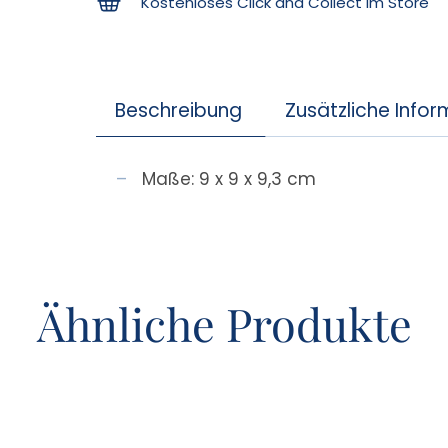
Kostenloses Click and Collect im Store
Beschreibung
Zusätzliche Info
Maße: 9 x 9 x 9,3 cm
Ähnliche Produkte