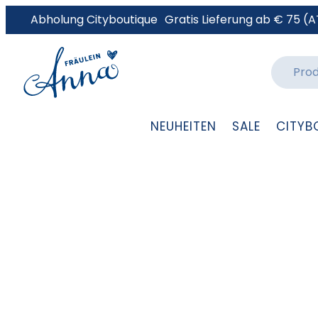
Abholung Cityboutique
Gratis Lieferung ab € 75 (A
NEUHEITEN
SALE
CITYB