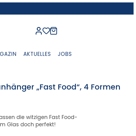
GAZIN
AKTUELLES
JOBS
anhänger „Fast Food“, 4 Formen
assen die witzigen Fast Food-
 Glas doch perfekt!