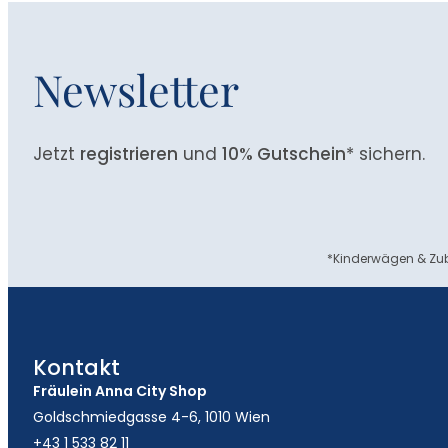
Newsletter
Jetzt
registrieren
und
10% Gutschein
* sichern.
*Kinderwägen & Zub
Kontakt
Fräulein Anna City Shop
Goldschmiedgasse 4-6, 1010 Wien
+43 1 533 82 11