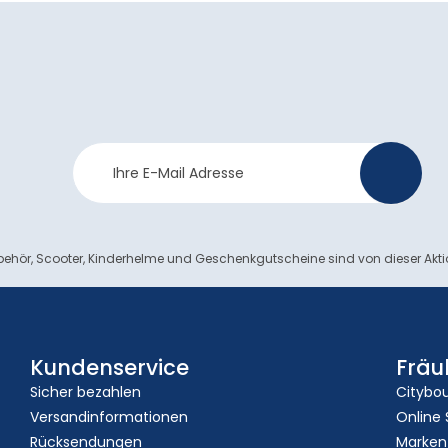
Newsletter
>
Anmeldung
ehör, Scooter, Kinderhelme und Geschenkgutscheine sind von dieser Akt
Kundenservice
Fräu
Sicher bezahlen
Citybo
Versandinformationen
Online
Rücksendungen
Marken