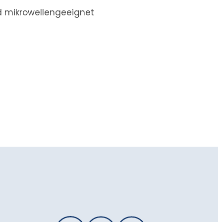
d mikrowellengeeignet