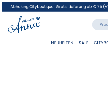
Abholung Cityboutique
Gratis Lieferung ab € 75 (A
NEUHEITEN
SALE
CITYB