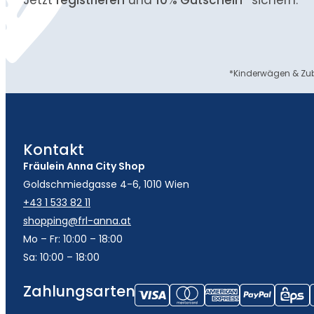
*Kinderwägen & Zub
Kontakt
Fräulein Anna City Shop
Goldschmiedgasse 4-6, 1010 Wien
+43 1 533 82 11
shopping@frl-anna.at
Mo – Fr: 10:00 – 18:00
Sa: 10:00 – 18:00
Zahlungsarten