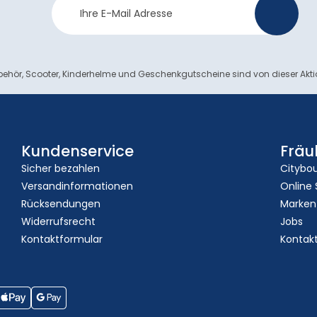
>
Anmeldung
ehör, Scooter, Kinderhelme und Geschenkgutscheine sind von dieser Akt
Kundenservice
Fräu
Sicher bezahlen
Citybo
Versandinformationen
Online
Rücksendungen
Marken
Widerrufsrecht
Jobs
Kontaktformular
Kontak