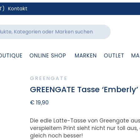
T)
Kontakt
OUTIQUE
ONLINE SHOP
MARKEN
OUTLET
MA
GREENGATE
GREENGATE Tasse ‘Emberly’ 
€
19,90
Die edle Latte-Tasse von Greengate aus
verspieltem Print sieht nicht nur toll 
gleich noch besser!