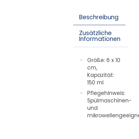
Beschreibung
Zusätzliche
Informationen
Größe: 6 x 10
cm,
Kapazität:
150 ml
Pflegehinweis:
Spülmaschinen-
und
mikrowellengeeign