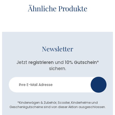
Ähnliche Produkte
Newsletter
Jetzt
registrieren
und
10% Gutschein
*
sichern.
Newsletter
>
Anmeldung
*Kinderwägen & Zubehör, Scooter, Kinderhelme und
Geschenkgutscheine sind von dieser Aktion ausgeschlossen.