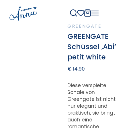
GREENGATE
GREENGATE
Schüssel ‚Abi‘
petit white
€
14,90
Diese verspielte
Schale von
Greengate ist nicht
nur elegant und
praktisch, sie bringt
auch eine
romantische