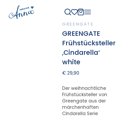
GREENGATE
GREENGATE
Frühstücksteller
‚Cindarella‘
white
€
29,90
Der weihnachtliche
Frühstücksteller von
Greengate aus der
märchenhaften
Cindarella Serie