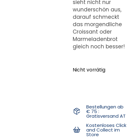
sieht nicht nur
wunderschön aus,
darauf schmeckt
das morgendliche
Croissant oder
Marmeladenbrot
gleich noch besser!
Nicht vorrätig
Bestellungen ab
€ 75 :
Gratisversand AT
Kostenloses Click
and Collect im
Store