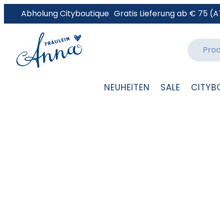
Abholung Cityboutique
Gratis Lieferung ab € 75 (A
NEUHEITEN
SALE
CITYB