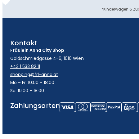
*Kinderwägen & Zub
Kontakt
Fräulein Anna City Shop
Goldschmiedgasse 4-6, 1010 Wien
+43 1 533 82 11
shopping@frl-anna.at
Mo – Fr: 10:00 – 18:00
Sa: 10:00 – 18:00
Zahlungsarten