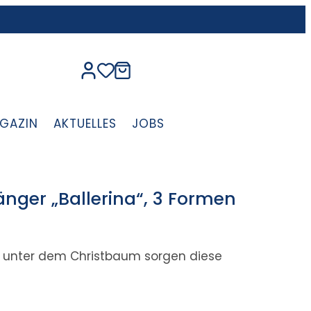
GAZIN
AKTUELLES
JOBS
ger „Ballerina“, 3 Formen
es unter dem Christbaum sorgen diese