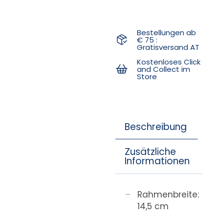
Bestellungen ab
€ 75 :
Gratisversand AT
Kostenloses Click
and Collect im
Store
Beschreibung
Zusätzliche
Informationen
Rahmenbreite:
14,5 cm