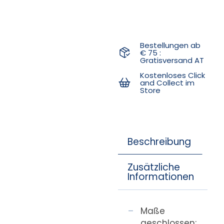
Bestellungen ab
€ 75 :
Gratisversand AT
Kostenloses Click
and Collect im
Store
Beschreibung
Zusätzliche
Informationen
Maße
geschlossen: