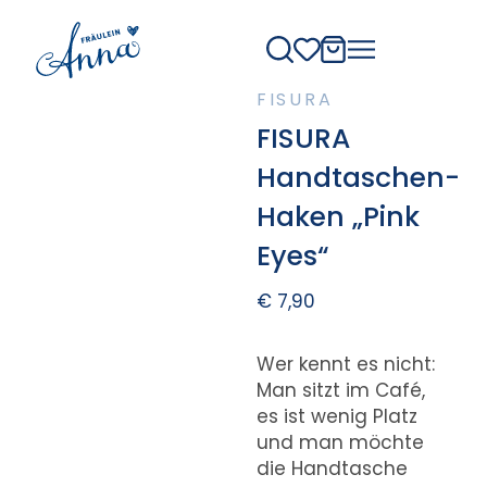
FISURA
FISURA
Handtaschen-
Haken „Pink
Eyes“
€
7,90
Wer kennt es nicht:
Man sitzt im Café,
es ist wenig Platz
und man möchte
die Handtasche