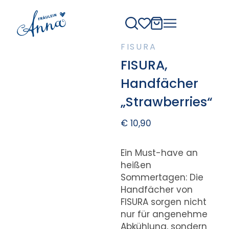
FISURA
FISURA,
Handfächer
„Strawberries“
€
10,90
Ein Must-have an
heißen
Sommertagen: Die
Handfächer von
FISURA sorgen nicht
nur für angenehme
Abkühlung, sondern