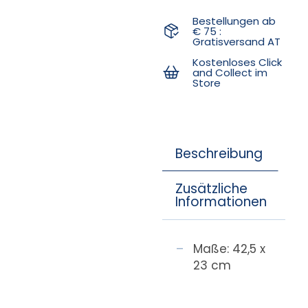
Bestellungen ab
€ 75 :
Gratisversand AT
Kostenloses Click
and Collect im
Store
Beschreibung
Zusätzliche
Informationen
Maße: 42,5 x
23 cm