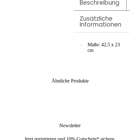
Beschreibung
Zusätzliche
Informationen
Maße: 42,5 x 23
cm
Ähnliche Produkte
Newsletter
Jetzt
registrieren
und
10% Gutschein
* sichern.