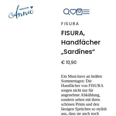
FISURA
FISURA,
Handfächer
„Sardines“
€
10,90
Ein Must-have an heißen
Sommertagen: Die
Handfächer von FISURA
sorgen nicht nur für
angenehme Abkühlung,
sondern sehen mit ihren
schönen Prints und den
lässigen Sprüchen so stylish
aus, dass sie auch noch