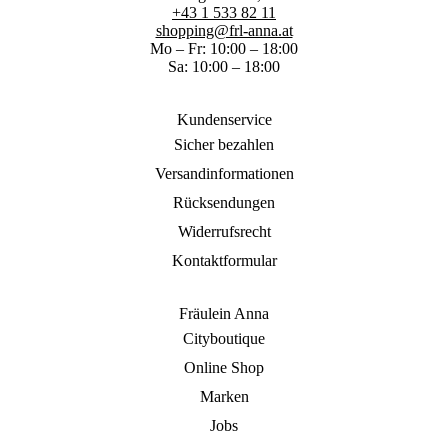
+43 1 533 82 11
shopping@frl-anna.at
Mo – Fr: 10:00 – 18:00
Sa: 10:00 – 18:00
Kundenservice
Sicher bezahlen
Versandinformationen
Rücksendungen
Widerrufsrecht
Kontaktformular
Fräulein Anna
Cityboutique
Online Shop
Marken
Jobs