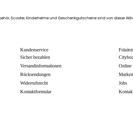
ehör, Scooter, Kinderhelme und Geschenkgutscheine sind von dieser Akt
Kundenservice
Fräule
Sicher bezahlen
Citybo
Versandinformationen
Online
Rücksendungen
Marke
Widerrufsrecht
Jobs
Kontaktformular
Kontak