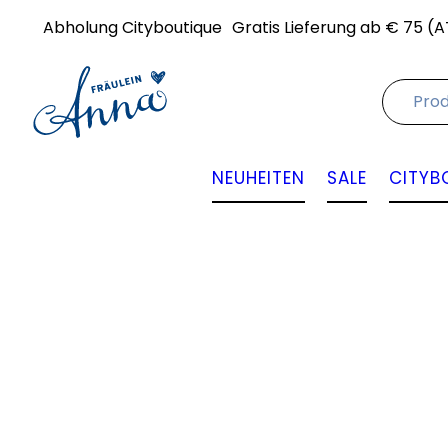
Abholung Cityboutique
Gratis Lieferung ab € 75 (A
NEUHEITEN
SALE
CITYB