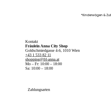
*Kinderwägen & Zub
Kontakt
Fräulein Anna City Shop
Goldschmiedgasse 4-6, 1010 Wien
+43 1 533 82 11
shopping@frl-anna.at
Mo – Fr: 10:00 – 18:00
Sa: 10:00 – 18:00
Zahlungsarten