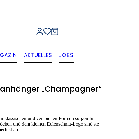
GAZIN
AKTUELLES
JOBS
manhänger „Champagner“
n klassischen und verspielten Formen sorgen für
ändchen und dem kleinen Eulenschnitt-Logo sind sie
erfekt ab.