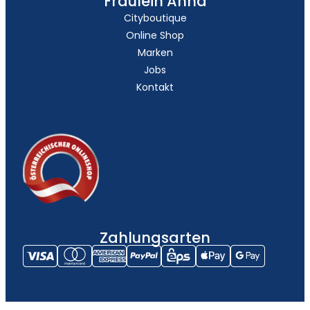
Fräulein Anna
Cityboutique
Online Shop
Marken
Jobs
Kontakt
Zahlungsarten