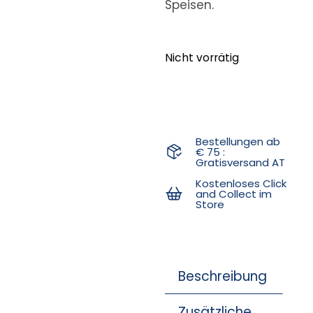
Speisen.
Nicht vorrätig
Bestellungen ab
€ 75 :
Gratisversand AT
Kostenloses Click
and Collect im
Store
Beschreibung
Zusätzliche