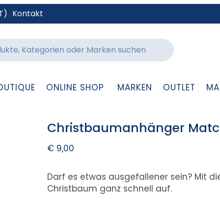
T)
Kontakt
OUTIQUE
ONLINE SHOP
MARKEN
OUTLET
MA
Christbaumanhänger Mat
€
9,00
Darf es etwas ausgefallener sein? Mit
Christbaum ganz schnell auf.