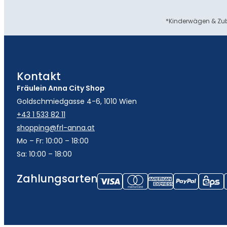
*Kinderwägen & Zub
Kontakt
Fräulein Anna City Shop
Goldschmiedgasse 4-6, 1010 Wien
+43 1 533 82 11
shopping@frl-anna.at
Mo – Fr: 10:00 – 18:00
Sa: 10:00 – 18:00
Zahlungsarten