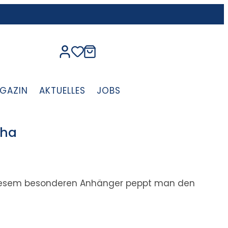
GAZIN
AKTUELLES
JOBS
cha
 diesem besonderen Anhänger peppt man den