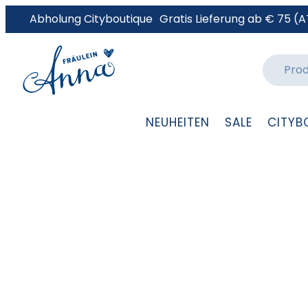
Abholung Cityboutique
Gratis Lieferung ab € 75 (A
NEUHEITEN
SALE
CITYB