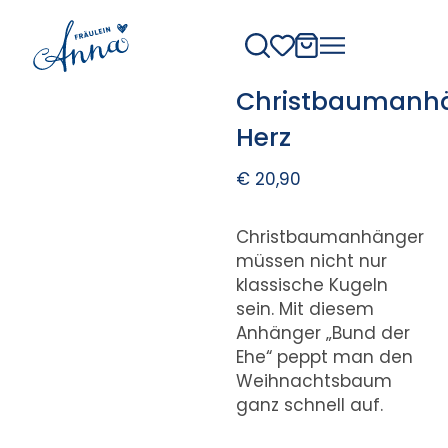
Christbaumanh
Herz
€
20,90
Christbaumanhänger
müssen nicht nur
klassische Kugeln
sein. Mit diesem
Anhänger „Bund der
Ehe“ peppt man den
Weihnachtsbaum
ganz schnell auf.