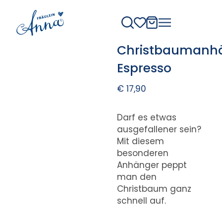
Christbaumanh
Espresso
€
17,90
Darf es etwas
ausgefallener sein?
Mit diesem
besonderen
Anhänger peppt
man den
Christbaum ganz
schnell auf.