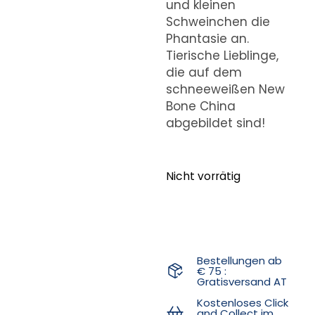
und kleinen
Schweinchen die
Phantasie an.
Tierische Lieblinge,
die auf dem
schneeweißen New
Bone China
abgebildet sind!
Nicht vorrätig
Bestellungen ab
€ 75 :
Gratisversand AT
Kostenloses Click
and Collect im