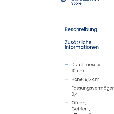
Store
Beschreibung
Zusätzliche
Informationen
Durchmesser:
10 cm
Höhe: 9,5 cm
Fassungsvermögen
0,4 l
Ofen-,
Gefrier-,