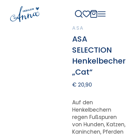
ASA
ASA
SELECTION
Henkelbecher
„Cat“
€
20,90
Auf den
Henkelbechern
regen Fußspuren
von Hunden, Katzen,
Kaninchen, Pferden