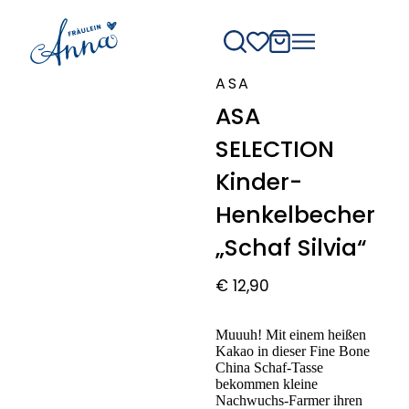
ASA
ASA
SELECTION
Kinder-
Henkelbecher
„Schaf Silvia“
€
12,90
Muuuh! Mit einem heißen
Kakao in dieser Fine Bone
China Schaf-Tasse
bekommen kleine
Nachwuchs-Farmer ihren