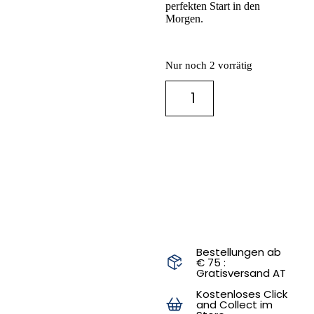
perfekten Start in den
Morgen.
Nur noch 2 vorrätig
IN DEN
WARENKORB
Bestellungen ab
€ 75 :
Gratisversand AT
Kostenloses Click
and Collect im