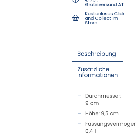
Gratisversand AT
Kostenloses Click
and Collect im
Store
Beschreibung
Zusätzliche
Informationen
Durchmesser:
9 cm
Höhe: 9,5 cm
Fassungsvermögen
0,4 l