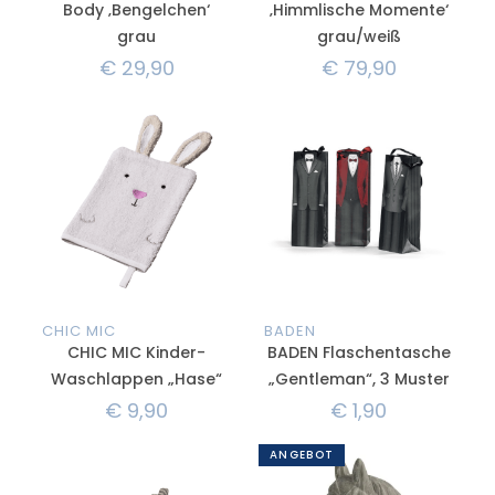
Body ‚Bengelchen‘
‚Himmlische Momente‘
grau
grau/weiß
€
29,90
€
79,90
CHIC MIC
BADEN
CHIC MIC Kinder-
BADEN Flaschentasche
Waschlappen „Hase“
„Gentleman“, 3 Muster
€
9,90
€
1,90
ANGEBOT