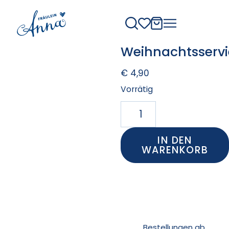
Weihnachtsservi
€
4,90
Vorrätig
IN DEN
WARENKORB
Bestellungen ab