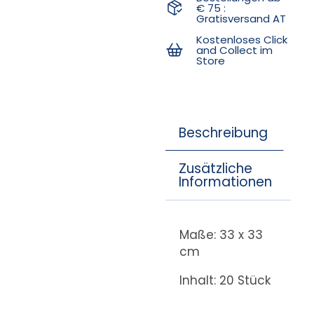
€ 75 :
Gratisversand AT
Kostenloses Click
and Collect im
Store
Beschreibung
Zusätzliche
Informationen
Maße: 33 x 33
cm
Inhalt: 20 Stück