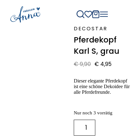
DECOSTAR
Pferdekopf
Angebot
Karl S, grau
€
9,90
€
4,95
Dieser elegante Pferdekopf
ist eine schöne Dekoidee für
alle Pferdefreunde.
Nur noch 3 vorrätig