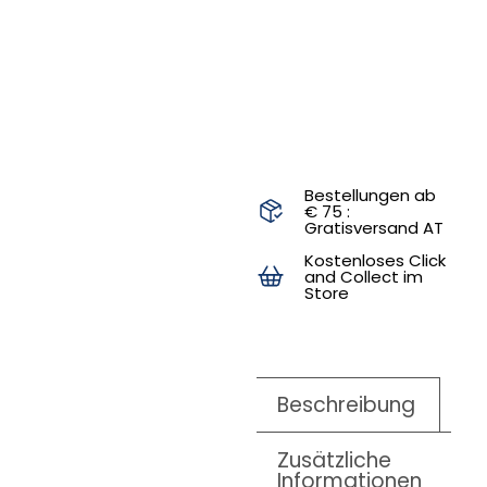
IN DEN
WARENKORB
Bestellungen ab
€ 75 :
Gratisversand AT
Kostenloses Click
and Collect im
Store
Beschreibung
Zusätzliche
Informationen