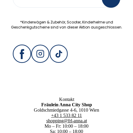
Anmeldung
*Kinderwägen & Zubehör, Scooter, Kinderhelme und
Geschenkgutscheine sind von dieser Aktion ausgeschlossen.
Kontakt
Fräulein Anna City Shop
Goldschmiedgasse 4-6, 1010 Wien
+43 1 533 82 11
shopping@frl-anna.at
Mo – Fr: 10:00 – 18:00
Sa: 10:00 – 18:00