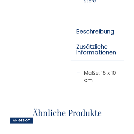
Store
Beschreibung
Zusätzliche
Informationen
Maße: 16 x 10
cm
Ähnliche Produkte
ANGEBOT
AN