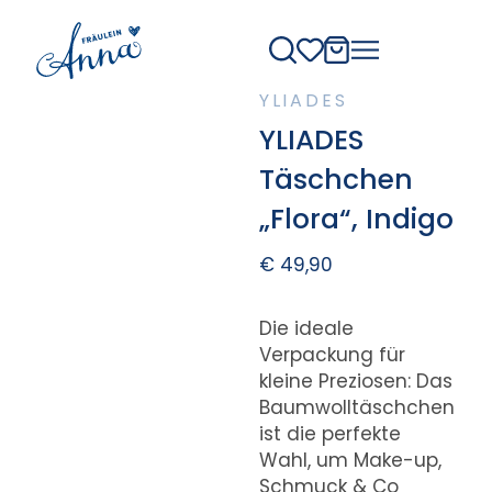
YLIADES
YLIADES
Täschchen
„Flora“, Indigo
€
49,90
Die ideale
Verpackung für
kleine Preziosen: Das
Baumwolltäschchen
ist die perfekte
Wahl, um Make-up,
Schmuck & Co