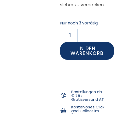
sicher zu verpacken.
Nur noch 3 vorrätig
IN DEN
WARENKORB
Bestellungen ab
€ 75 :
Gratisversand AT
Kostenloses Click
and Collect im