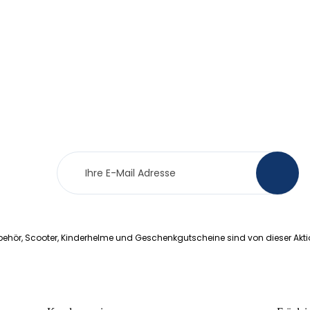
Newsletter
>
Anmeldung
ehör, Scooter, Kinderhelme und Geschenkgutscheine sind von dieser Akt