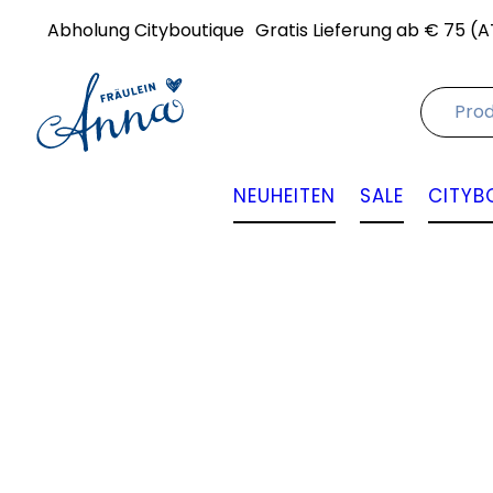
Abholung Cityboutique
Gratis Lieferung ab € 75 (A
NEUHEITEN
SALE
CITYB
Angebot