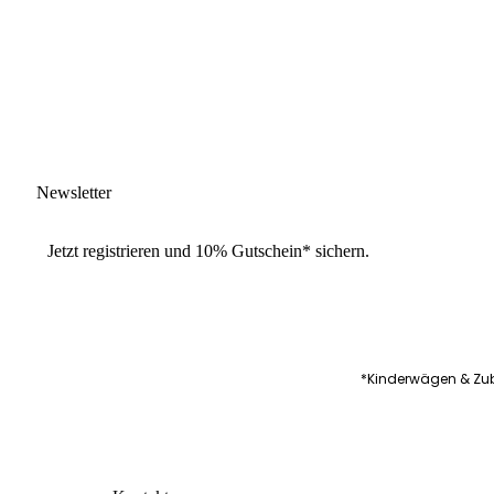
Newsletter
Jetzt
registrieren
und
10% Gutschein
* sichern.
*Kinderwägen & Zub