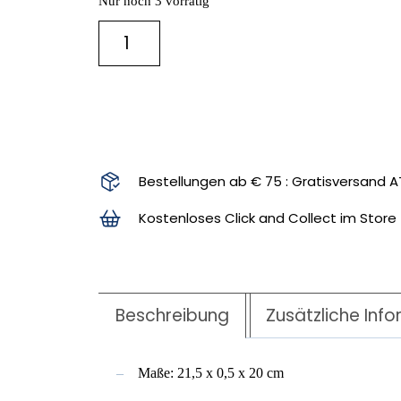
Nur noch 3 vorrätig
IN DEN WARENKORB
Bestellungen ab € 75 : Gratisversand A
Kostenloses Click and Collect im Store
Beschreibung
Zusätzliche Inf
Maße: 21,5 x 0,5 x 20 cm