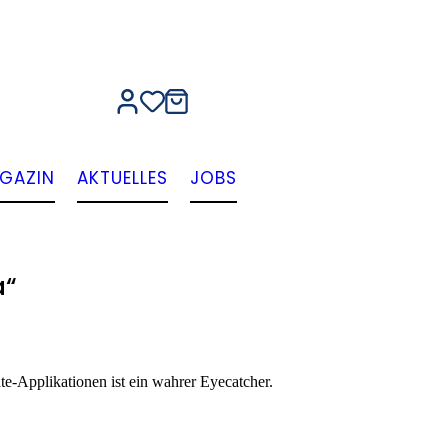
GAZIN
AKTUELLES
JOBS
a“
te-Applikationen ist ein wahrer Eyecatcher.