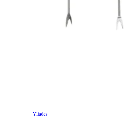
Yliades